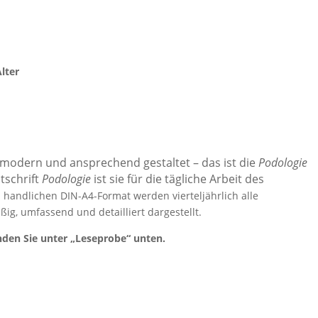
lter
, modern und ansprechend gestaltet – das ist die
Podologie
itschrift
Podologie
ist sie für die tägliche Arbeit des
m handlichen DIN-A4-Format werden vierteljährlich alle
g, umfassend und detailliert dargestellt.
inden Sie unter „Leseprobe“ unten.