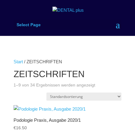
Select Page
Start
/ ZEITSCHRIFTEN
ZEITSCHRIFTEN
1–9 von 34 Ergebnissen werden angezeigt
Podologie Praxis, Ausgabe 2020/1
€
16.50