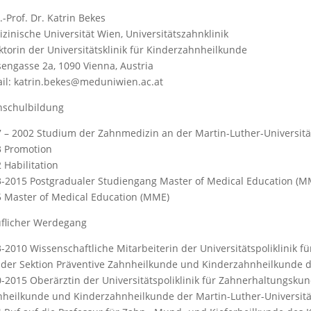
.-Prof. Dr. Katrin Bekes
zinische Universität Wien, Universitätszahnklinik
ktorin der Universitätsklinik für Kinderzahnheilkunde
engasse 2a, 1090 Vienna, Austria
il: katrin.bekes@meduniwien.ac.at
hschulbildung
 – 2002 Studium der Zahnmedizin an der Martin-Luther-Universitä
 Promotion
 Habilitation
-2015 Postgradualer Studiengang Master of Medical Education (MM
 Master of Medical Education (MME)
flicher Werdegang
-2010 Wissenschaftliche Mitarbeiterin der Universitätspoliklinik
der Sektion Präventive Zahnheilkunde und Kinderzahnheilkunde de
-2015 Oberärztin der Universitätspoliklinik für Zahnerhaltungskun
heilkunde und Kinderzahnheilkunde der Martin-Luther-Universitä