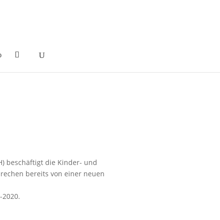
o
) beschäftigt die Kinder- und
prechen bereits von einer neuen
4-2020.