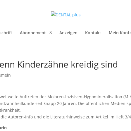
schrift
Abonnement
Anzeigen
Kontakt
Mein Kont
nn Kinderzähne kreidig sind
emein
weltweite Auftreten der Molaren-Inzisiven-Hypomineralisation (MIH
ndzahnheilkunde seit knapp 20 Jahren. Die öffentlichen Medien s
skrankheit.
 die Autoren-Info und die Literaturhinweise zum Artikel im Heft 3/
orin