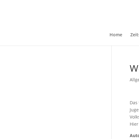
Home
Zeit
We
Allg
Das 
Juge
Volk
Hier
Aut