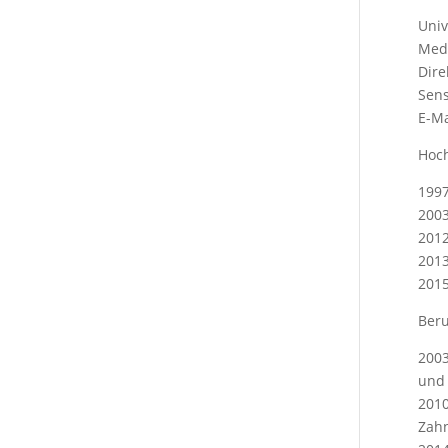
Univ
Medi
Dire
Sens
E-Ma
Hoc
1997
2003
2012
2013
2015
Beru
2003
und 
2010
Zahn