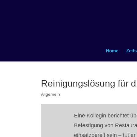
Home
Zeits
Reinigungslösung für d
Allgemein
Eine Kollegin berichtet 
Befestigung von Restaura
einsatzbereit sein – tut er