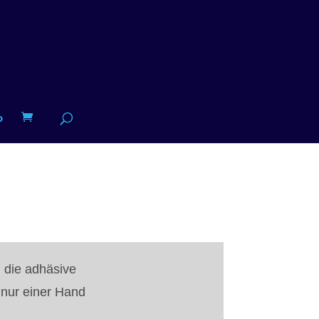
o
 die adhäsive
 nur einer Hand