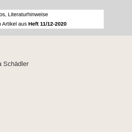
os, Literaturhinweise
 Artikel aus
Heft 11/12-2020
a Schädler