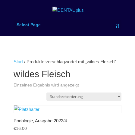
Select Page
Start
/ Produkte verschlagwortet mit „wildes Fleisch“
wildes Fleisch
Einzelnes Ergebnis wird angezeigt
Podologie, Ausgabe 2022/4
€
16.00