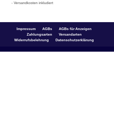
- Versandkosten inkludiert
Impressum
AGBs
AGBs für Anzeigen
Zahlungsarten
Versandarten
Widerrufsbelehrung
Datenschutzerklärung