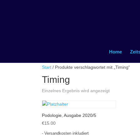
Home
Zeit
Start
/ Produkte verschlagwortet mit „Timing“
Timing
Einzelnes Ergebnis wird angezeigt
Podologie, Ausgabe 2020/5
€
15.00
- Versandkosten inkludiert