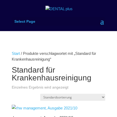
Select Page
Start
/ Produkte verschlagwortet mit „Standard für
Krankenhausreinigung“
Standard für
Krankenhausreinigung
Einzelnes Ergebnis wird angezeigt