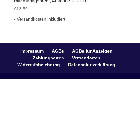
rhw management, Ausgabe 2021/10
€
13.50
- Versandkosten inkludiert
Impressum
AGBs
AGBs für Anzeigen
Zahlungsarten
Versandarten
Widerrufsbelehrung
Datenschutzerklärung