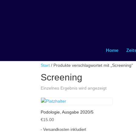
Home
Zeit
Start
/ Produkte verschlagwortet mit „Screening“
Screening
Einzelnes Ergebnis wird angezeigt
Podologie, Ausgabe 2020/5
€
15.00
- Versandkosten inkludiert