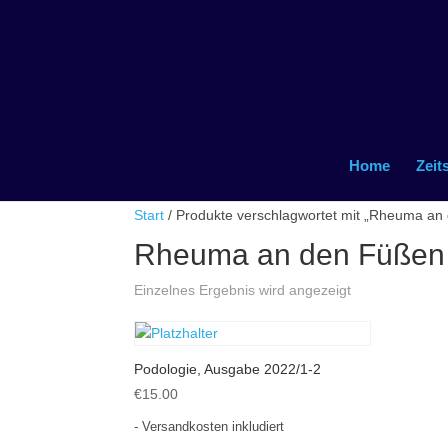
Home
Zeit
Start
/ Produkte verschlagwortet mit „Rheuma an
Rheuma an den Füßen
Einzelnes Ergebnis wird angezeigt
Podologie, Ausgabe 2022/1-2
€
15.00
- Versandkosten inkludiert