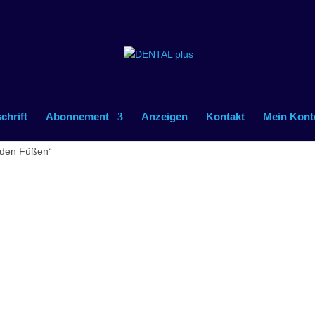
schrift
Abonnement
Anzeigen
Kontakt
Mein Kont
 den Füßen“