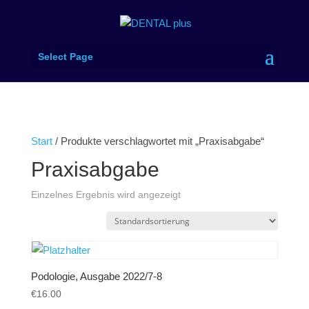
Select Page
Start
/ Produkte verschlagwortet mit „Praxisabgabe“
Praxisabgabe
Einzelnes Ergebnis wird angezeigt
Podologie, Ausgabe 2022/7-8
€
16.00