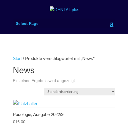
Select Page
Start
/ Produkte verschlagwortet mit „News“
News
Einzelnes Ergebnis wird angezeigt
Podologie, Ausgabe 2022/9
€
16.00