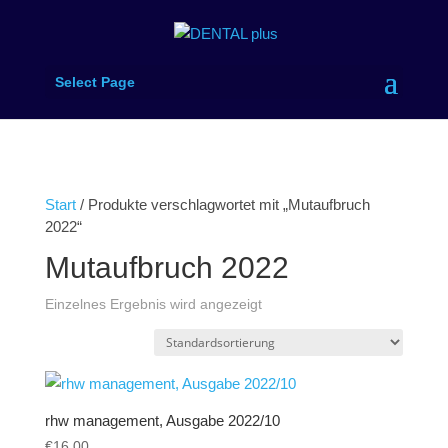
Select Page
Start
/ Produkte verschlagwortet mit „Mutaufbruch
2022“
Mutaufbruch 2022
Einzelnes Ergebnis wird angezeigt
rhw management, Ausgabe 2022/10
€
16.00