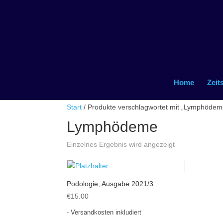
Home
Zeit
Start
/ Produkte verschlagwortet mit „Lymphödem
Lymphödeme
Einzelnes Ergebnis wird angezeigt
Podologie, Ausgabe 2021/3
€
15.00
- Versandkosten inkludiert