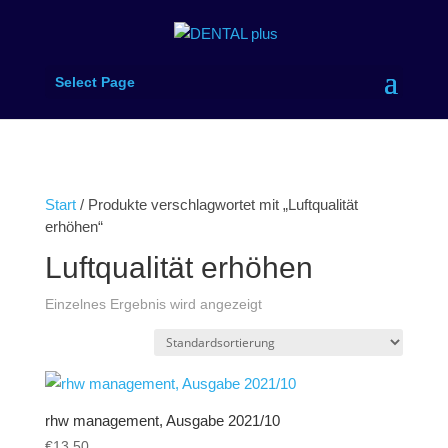
Select Page
Start
/ Produkte verschlagwortet mit „Luftqualität
erhöhen“
Luftqualität erhöhen
Einzelnes Ergebnis wird angezeigt
rhw management, Ausgabe 2021/10
€
13.50