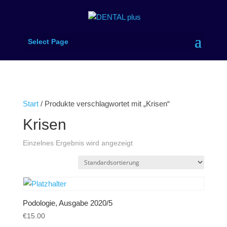
Select Page
Start
/ Produkte verschlagwortet mit „Krisen“
Krisen
Einzelnes Ergebnis wird angezeigt
Podologie, Ausgabe 2020/5
€
15.00