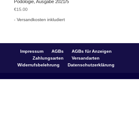
Podologie, Ausgabe 2021/5
€
15.00
- Versandkosten inkludiert
Impressum
AGBs
AGBs für Anzeigen
Zahlungsarten
Versandarten
Widerrufsbelehrung
Datenschutzerklärung