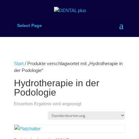
Select Page
Start
/ Produkte verschlagwortet mit „Hydrotherapie in
der Podologie“
Hydrotherapie in der
Podologie
Einzelnes Ergebnis wird angezeigt