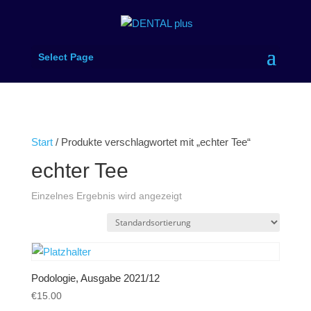
Select Page
Start
/ Produkte verschlagwortet mit „echter Tee“
echter Tee
Einzelnes Ergebnis wird angezeigt
Podologie, Ausgabe 2021/12
€
15.00