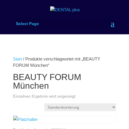
Select Page
Start
/ Produkte verschlagwortet mit „BEAUTY
FORUM München“
BEAUTY FORUM
München
Einzelnes Ergebnis wird angezeigt