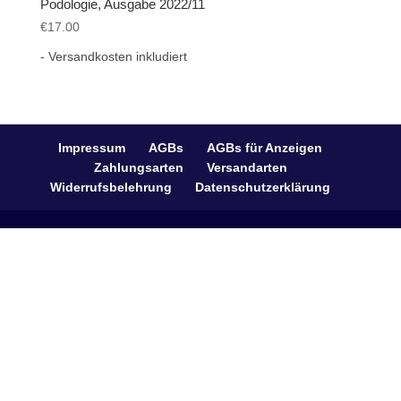
Podologie, Ausgabe 2022/11
€
17.00
- Versandkosten inkludiert
Impressum
AGBs
AGBs für Anzeigen
Zahlungsarten
Versandarten
Widerrufsbelehrung
Datenschutzerklärung