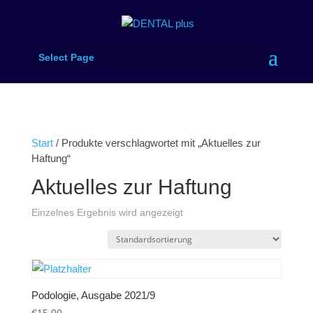
Select Page
Start
/ Produkte verschlagwortet mit „Aktuelles zur
Haftung“
Aktuelles zur Haftung
Einzelnes Ergebnis wird angezeigt
Podologie, Ausgabe 2021/9