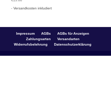
€
15.00
- Versandkosten inkludiert
Impressum
AGBs
AGBs für Anzeigen
Zahlungsarten
Versandarten
Widerrufsbelehrung
Datenschutzerklärung