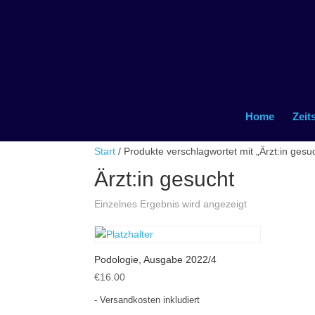
Home
Zeit
Start
/ Produkte verschlagwortet mit „Ärzt:in gesu
Ärzt:in gesucht
Einzelnes Ergebnis wird angezeigt
Podologie, Ausgabe 2022/4
€
16.00
- Versandkosten inkludiert