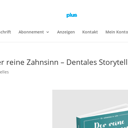
schrift
Abonnement
Anzeigen
Kontakt
Mein Kont
r reine Zahnsinn – Dentales Storytell
elles