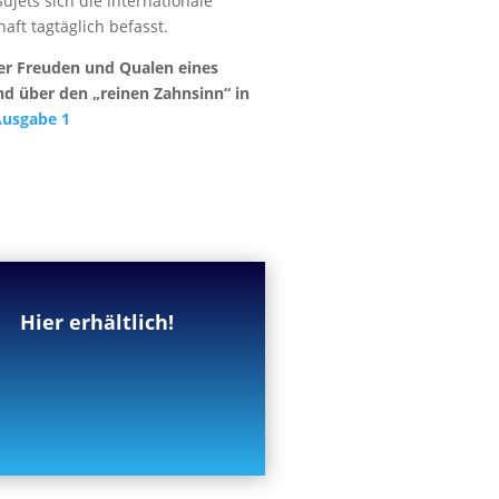
ujets sich die internationale
aft tagtäglich befasst.
r Freuden und Qualen eines
nd über den „reinen Zahnsinn“ in
Ausgabe 1
Hier erhältlich!