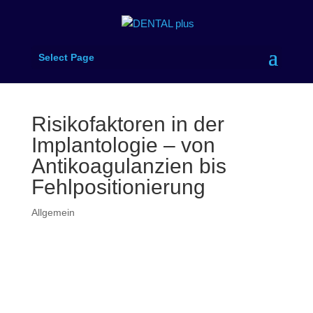
Select Page
Risikofaktoren in der
Implantologie – von
Antikoagulanzien bis
Fehlpositionierung
Allgemein
Ausgabe 11/12-2021