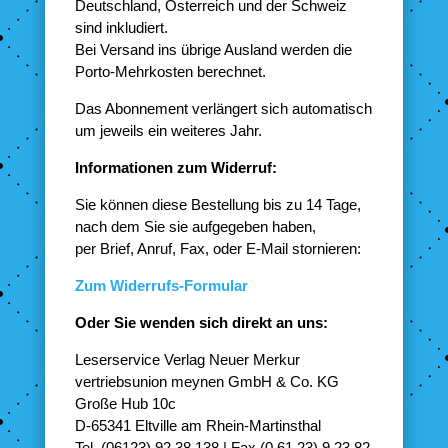
Deutschland, Österreich und der Schweiz
sind inkludiert.
Bei Versand ins übrige Ausland werden die
Porto-Mehrkosten berechnet.
Das Abonnement verlängert sich automatisch
um jeweils ein weiteres Jahr.
Informationen zum Widerruf:
Sie können diese Bestellung bis zu 14 Tage,
nach dem Sie sie aufgegeben haben,
per Brief, Anruf, Fax, oder E-Mail stornieren:
Zum Widerrufs-Formular
Oder Sie wenden sich direkt an uns:
Leserservice Verlag Neuer Merkur
vertriebsunion meynen GmbH & Co. KG
Große Hub 10c
D-65341 Eltville am Rhein-Martinsthal
Tel. (06123) 92 38 138 | Fax (0 61 23) 9 23 82