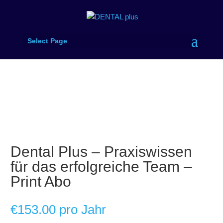
Select Page
Dental Plus – Praxiswissen
für das erfolgreiche Team –
Print Abo
€
153.00
pro Jahr